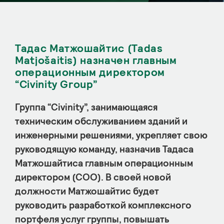
Тадас Матжошайтис (Tadas
Matjošaitis) назначен главным
операционным директором
“Civinity Group”
Группа “Civinity”, занимающаяся
техническим обслуживанием зданий и
инженерными решениями, укрепляет свою
руководящую команду, назначив Тадаса
Матжошайтиса главным операционным
директором (COO). В своей новой
должности Матжошайтис будет
руководить разработкой комплексного
портфеля услуг группы, повышать