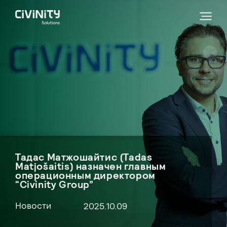
Тадас Матжошайтис (Tadas
Matjošaitis) назначен главным
операционным директором
“Civinity Group”
Новости
2025.10.09