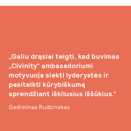
„Galiu drąsiai teigti, kad buvimas
„Civinity“ ambasadoriumi
motyvuoja siekti lyderystės ir
pasitelkti kūrybiškumą
sprendžiant iškilusius iššūkius.“
Gediminas Rudzinskas