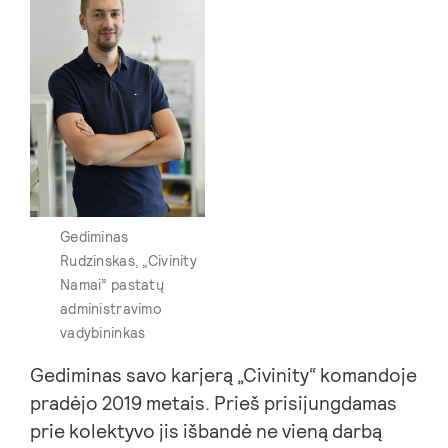
Gediminas
Rudzinskas, „Civinity
Namai” pastatų
administravimo
vadybininkas
Gediminas savo karjerą „Civinity“ komandoje
pradėjo 2019 metais. Prieš prisijungdamas
prie kolektyvo jis išbandė ne vieną darbą