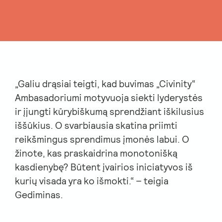
„Galiu drąsiai teigti, kad buvimas „Civinity“
Ambasadoriumi motyvuoja siekti lyderystės
ir įjungti kūrybiškumą sprendžiant iškilusius
iššūkius. O svarbiausia skatina priimti
reikšmingus sprendimus įmonės labui. O
žinote, kas praskaidrina monotonišką
kasdienybę? Būtent įvairios iniciatyvos iš
kurių visada yra ko išmokti.“ – teigia
Gediminas.