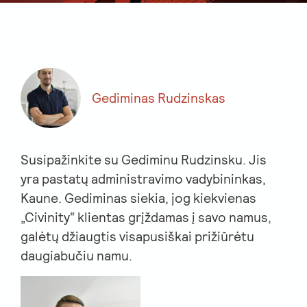
Gediminas Rudzinskas
Susipažinkite su Gediminu Rudzinsku. Jis
yra pastatų administravimo vadybininkas,
Kaune. Gediminas siekia, jog kiekvienas
„Civinity“ klientas grįždamas į savo namus,
galėtų džiaugtis visapusiškai prižiūrėtu
daugiabučiu namu.