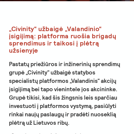
„Civinity“ užbaigė „Valandinio“
įsigijimą: platforma ruošia brigadų
sprendimus ir taikosi į plėtrą
užsienyje
Pastatų priežiūros ir inžinerinių sprendimų
grupė „Civinity“ užbaigė statybos
specialistų platformos „Valandinis“ akcijų
įsigijimą bei tapo vienintele jos akcininke.
Grupė tikisi, kad šis žingsnis leis sparčiau
investuoti į platformos vystymą, pasiūlyti
rinkai naujų paslaugų ir pradėti nuoseklią
plėtrą už Lietuvos ribų.