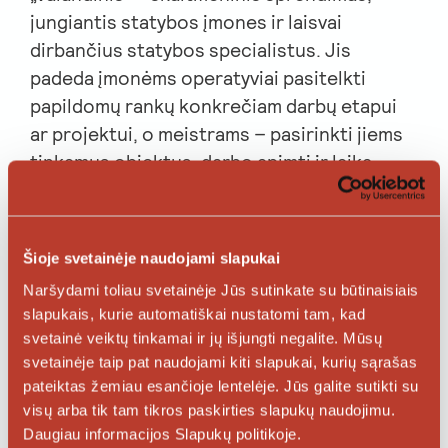
jungiantis statybos įmones ir laisvai
dirbančius statybos specialistus. Jis
padeda įmonėms operatyviai pasitelkti
papildomų rankų konkrečiam darbų etapui
ar projektui, o meistrams – pasirinkti jiems
tinkamus objektus, darbo apimtį ir laiką.
Tokie sprendimai ypač aktualūs, kai rinkoje
vienu metu vyksta ir didelės apimties
projektai, ir laikini sustojimai, verčiantys
Šioje svetainėje naudojami slapukai
įmones ieškoti efektyvesnio užimtumo
Naršydami toliau svetainėje Jūs sutinkate su būtinaisiais
modelio.
slapukais, kurie automatiškai nustatomi tam, kad
svetainė veiktų tinkamai ir jų išjungti negalite. Mūsų
„Šiandien statybose laimi tie, kurie sugeba
svetainėje taip pat naudojami kiti slapukai, kurių sąrašas
greitai persiorientuoti. Įmonėms reikia
pateiktas žemiau esančioje lentelėje. Jūs galite sutikti su
žmonių ne „vidutiniškai per metus“, o
visų arba tik tam tikros paskirties slapukų naudojimu.
konkrečiai dabar – šią savaitę, šitam etapui,
Daugiau informacijos Slapukų politikoje.