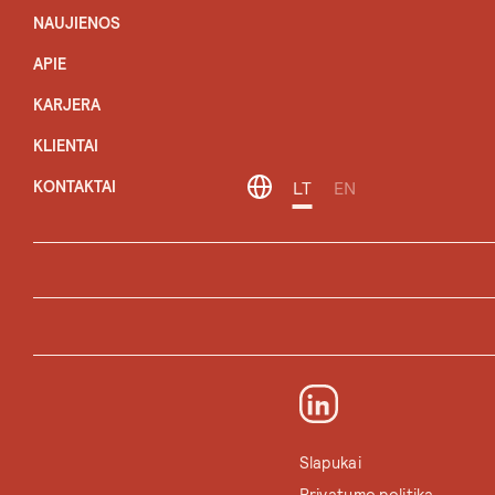
NAUJIENOS
APIE
KARJERA
KLIENTAI
KONTAKTAI
LT
EN
Slapukai
Privatumo politika