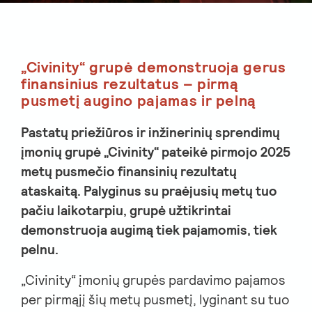
„Civinity“ grupė demonstruoja gerus
finansinius rezultatus – pirmą
pusmetį augino pajamas ir pelną
Pastatų priežiūros ir inžinerinių sprendimų
įmonių grupė „Civinity“ pateikė pirmojo 2025
metų pusmečio finansinių rezultatų
ataskaitą. Palyginus su praėjusių metų tuo
pačiu laikotarpiu, grupė užtikrintai
demonstruoja augimą tiek pajamomis, tiek
pelnu.
„Civinity“ įmonių grupės pardavimo pajamos
per pirmąjį šių metų pusmetį, lyginant su tuo