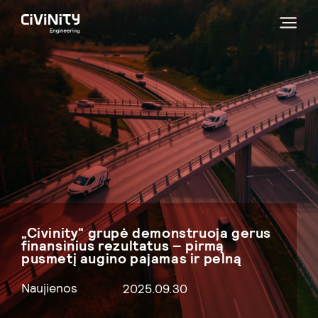
„Civinity“ grupė demonstruoja gerus
finansinius rezultatus – pirmą
pusmetį augino pajamas ir pelną
Naujienos
2025.09.30