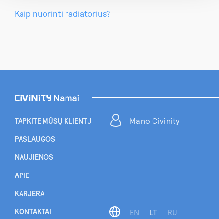
Kaip nuorinti radiatorius?
Mano Civinity
TAPKITE MŪSŲ KLIENTU
PASLAUGOS
NAUJIENOS
APIE
KARJERA
KONTAKTAI
EN
LT
RU