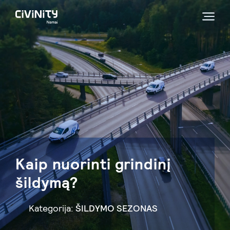
Kaip nuorinti grindinį
šildymą?
Kategorija:
ŠILDYMO SEZONAS