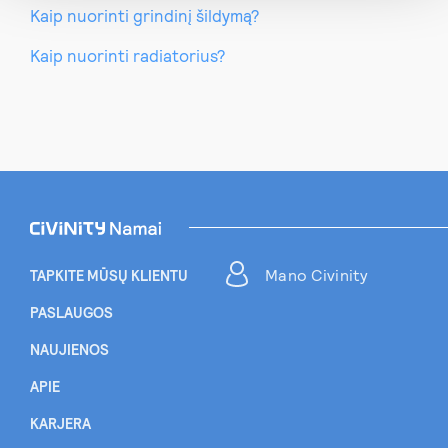
Kaip nuorinti grindinį šildymą?
Kaip nuorinti radiatorius?
Mano Civinity
TAPKITE MŪSŲ KLIENTU
PASLAUGOS
NAUJIENOS
APIE
KARJERA