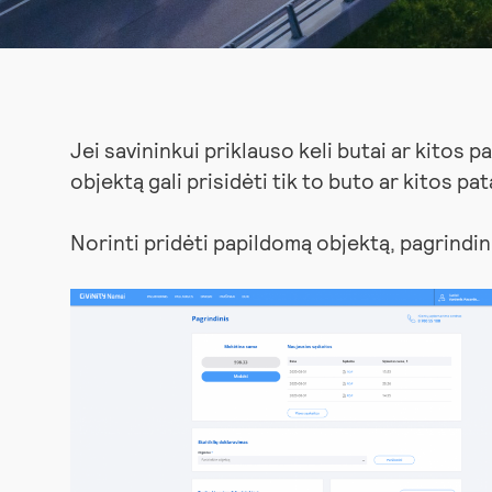
Jei savininkui priklauso keli butai ar kitos p
objektą gali prisidėti tik to buto ar kitos pa
Norinti pridėti papildomą objektą, pagrind