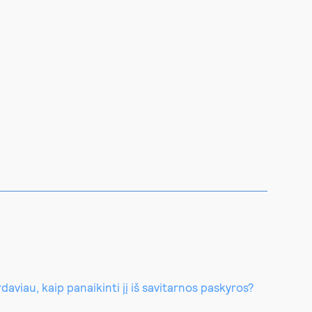
aviau, kaip panaikinti jį iš savitarnos paskyros?