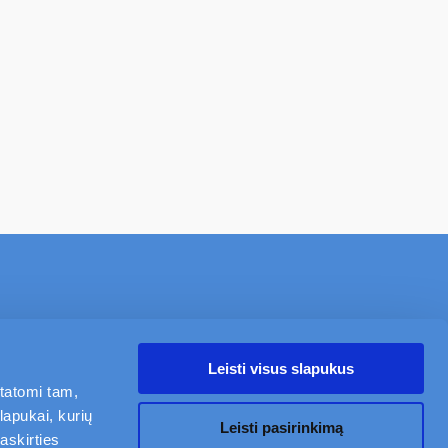
NAUJIENOS
APIE
KARJERA
KONTAKTAI
Leisti visus slapukus
statomi tam,
Mano Civinity
lapukai, kurių
Sekite mus
Leisti pasirinkimą
askirties