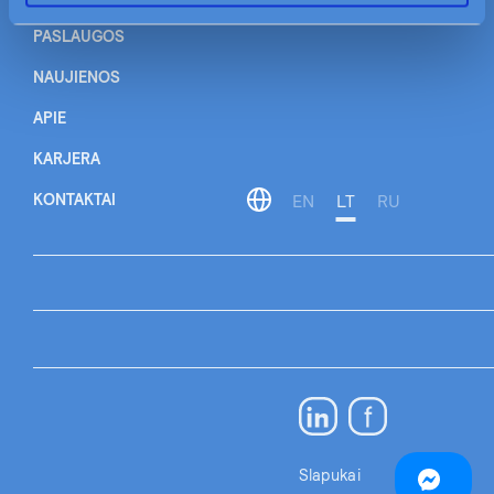
PASLAUGOS
NAUJIENOS
APIE
KARJERA
KONTAKTAI
EN
LT
RU
Slapukai